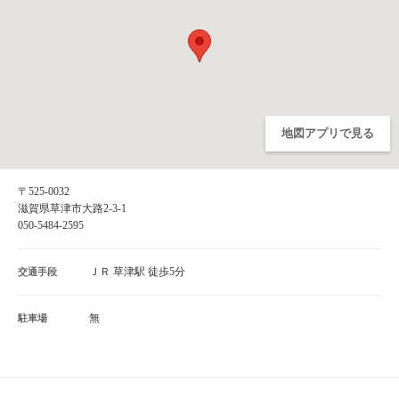
地図アプリで見る
〒525-0032
滋賀県草津市大路2-3-1
050-5484-2595
ＪＲ 草津駅 徒歩5分
交通手段
無
駐車場