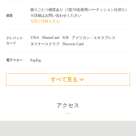
掘りごたつ個室あり（1室/10名様用/パーティション仕切り）
※詳細はお問い合わせください
個室
写真と情報を見る
VISA
MasterCard
JCB
アメリカン・エキスプレス
クレジット
カード
ダイナースクラブ
Discover Card
電子マネー
PayPay
すべて見る
アクセス