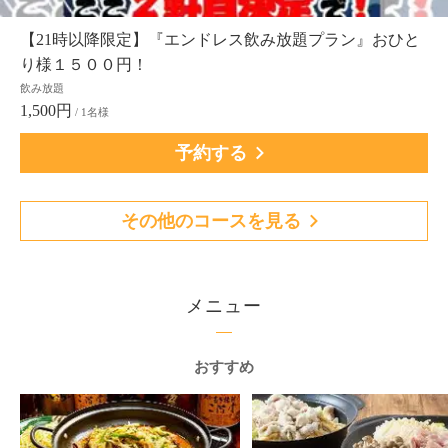
【21時以降限定】『エンドレス飲み放題プラン』おひと
り様１５００円！
飲み放題
1,500円
/ 1名様
予約する
その他のコースを見る
メニュー
おすすめ